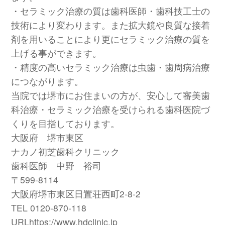
・セラミック治療の質は歯科医師・歯科技工士の
技術により変わります。また拡大鏡や良質な接着
剤を用いることにより更にセラミック治療の質を
上げる事ができます。
・精度の高いセラミック治療は虫歯・歯周病治療
につながります。
当院では堺市にお住まいの方が、安心して審美歯
科治療・セラミック治療を受けられる歯科医院づ
くりを目指しております。
大阪府 堺市東区
ナカノ初芝歯科クリニック
歯科医師 中野 裕司
〒599-8114
大阪府堺市東区日置荘西町2-8-2
TEL 0120-870-118
URL
https://www.hdclinic.jp