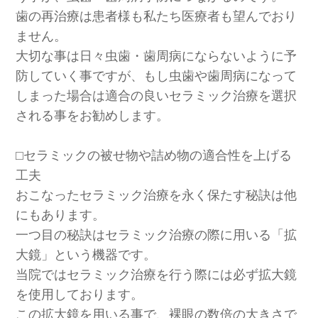
歯の再治療は患者様も私たち医療者も望んでおり
ません。
大切な事は日々虫歯・歯周病にならないように予
防していく事ですが、もし虫歯や歯周病になって
しまった場合は適合の良いセラミック治療を選択
される事をお勧めします。
⬜︎セラミックの被せ物や詰め物の適合性を上げる
工夫
おこなったセラミック治療を永く保たす秘訣は他
にもあります。
一つ目の秘訣はセラミック治療の際に用いる「拡
大鏡」という機器です。
当院ではセラミック治療を行う際には必ず拡大鏡
を使用しております。
この拡大鏡を用いる事で、裸眼の数倍の大きさで