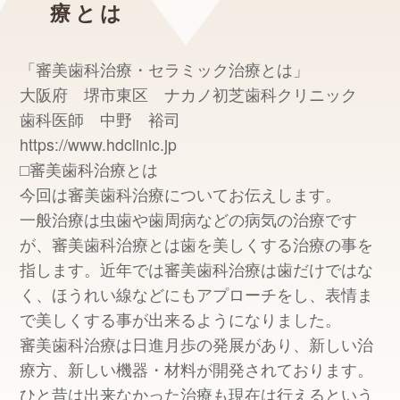
療とは
「審美歯科治療・セラミック治療とは」
大阪府 堺市東区 ナカノ初芝歯科クリニック
歯科医師 中野 裕司
https://www.hdcl
⬜︎審美歯科治療とは
今回は審美歯科治療についてお伝えします。
一般治療は虫歯や歯周病などの病気の治療です
が、審美歯科治療とは歯を美しくする治療の事を
指します。近年では審美歯科治療は歯だけではな
く、ほうれい線などにもアプローチをし、表情ま
で美しくする事が出来るようになりました。
審美歯科治療は日進月歩の発展があり、新しい治
療方、新しい機器・材料が開発されております。
ひと昔は出来なかった治療も現在は行えるという