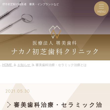
堺市初芝駅の歯医者 審美・インプラントなど
医療法人 堺美歯科
ナカノ
クリニック
初芝歯科
HOME
お知らせ
審美歯科治療・セラミック治療とは
2021.05.30
審美歯科治療・セラミック治