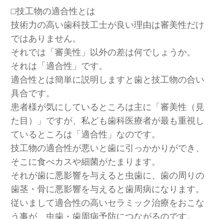
⬜︎技工物の適合性とは
技術力の高い歯科技工士が良い理由は審美性だけ
ではありません。
それでは「審美性」以外の差は何でしょうか。
それは「適合性」です。
適合性とは簡単に説明しますと歯と技工物の合い
具合です。
患者様が気にしているところは主に「審美性（見
た目）」ですが、私ども歯科医療者が最も重視し
ているところは「適合性」なのです。
技工物の適合性が悪いと歯に引っかかりができ、
そこに食べカスや細菌がたまります。
それが歯に悪影響を与えると虫歯に、歯の周りの
歯茎・骨に悪影響を与えると歯周病になります。
従いまして適合性の高いセラミック治療をおこな
う事が、虫歯・歯周病予防につながるのです。