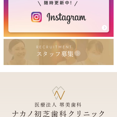
RECRUITMENT
スタッフ募集
医療法人 堺美歯科
ナカノ
クリニック
初芝歯科