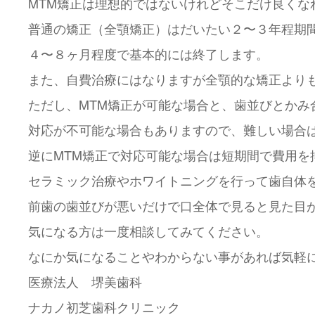
MTM矯正は理想的ではないけれどそこだけ良くな
普通の矯正（全顎矯正）はだいたい２〜３年程期間
４〜８ヶ月程度で基本的には終了します。
また、自費治療にはなりますが全顎的な矯正より
ただし、MTM矯正が可能な場合と、歯並びとかみ
対応が不可能な場合もありますので、難しい場合
逆にMTM矯正で対応可能な場合は短期間で費用を
セラミック治療やホワイトニングを行って歯自体
前歯の歯並びが悪いだけで口全体で見ると見た目
気になる方は一度相談してみてください。
なにか気になることやわからない事があれば気軽
医療法人 堺美歯科
ナカノ初芝歯科クリニック