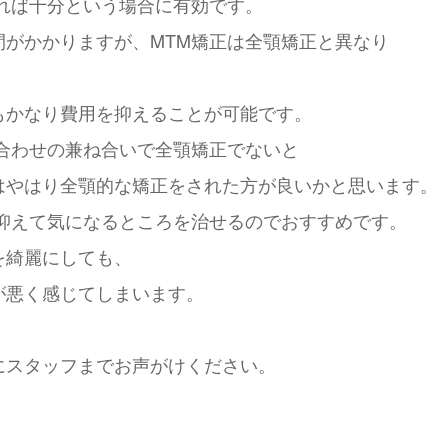
れば十分という場合に有効です。
がかかりますが、MTM矯正は全顎矯正と異なり
もかなり費用を抑えることが可能です。
合わせの兼ね合いで全顎矯正でないと
はやはり全顎的な矯正をされた方が良いかと思います。
抑えて気になるところを治せるのでおすすめです。
を綺麗にしても、
が悪く感じてしまいます。
にスタッフまでお声がけください。