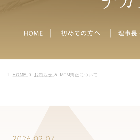
ナカ
HOME
お知らせ
MTM矯正について
2026.02.07