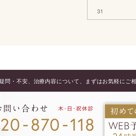
31
疑問・不安、治療内容について、
まずはお気軽にご