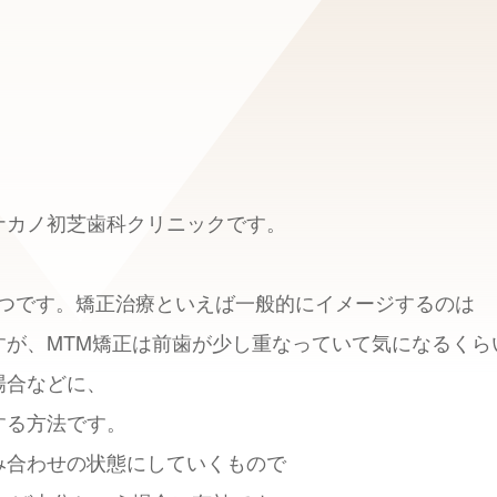
ナカノ初芝歯科クリニックです。
正治療のひとつです。矯正治療といえば一般的にイメージするのは
すが、MTM矯正は前歯が少し重なっていて気になるくら
場合などに、
する方法です。
み合わせの状態にしていくもので