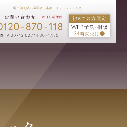
堺市初芝駅の歯医者 審美・インプラントなど